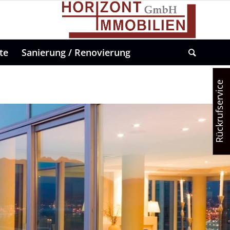
te
Sanierung / Renovierung
Rückrufservice