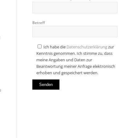
h
Betreff
l
Ich habe die
Datenschutzerklärung
zur
Kenntnis genommen. Ich stimme zu, dass
meine Angaben und Daten zur
Beantwortung meiner Anfrage elektronisch
erhoben und gespeichert werden.
s