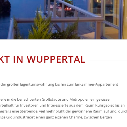
T IN WUPPERTAL
on der großen Eigentumswohnung bis hin zum Ein-Zimmer-Appartement
lle in die benachbarten Großstädte und Metropolen ein gewisser
teilhaft für Investoren und Interessierte aus dem Raum Ruhrgebiet bis an
einesfalls eine Sterbende, viel mehr blüht der gewonnene Raum auf und, durc
ige Großindustrieort einen ganz eigenen Charme, zwischen Bergen